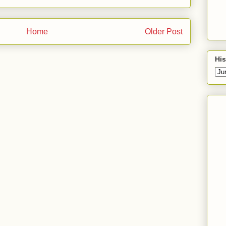
Home
Older Post
His