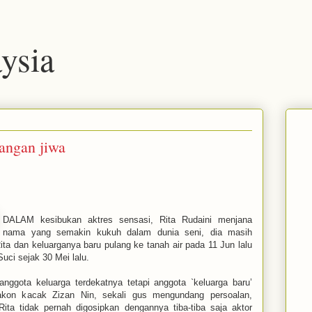
ysia
nangan jiwa
DALAM kesibukan aktres sensasi, Rita Rudaini menjana
nama yang semakin kukuh dalam dunia seni, dia masih
a dan keluarganya baru pulang ke tanah air pada 11 Jun lalu
uci sejak 30 Mei lalu.
 anggota keluarga terdekatnya tetapi anggota `keluarga baru’
lakon kacak Zizan Nin, sekali gus mengundang persoalan,
ta tidak pernah digosipkan dengannya tiba-tiba saja aktor