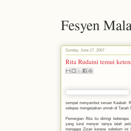
Fesyen Mala
Sunday, June 17, 2007
Rita Rudaini temui kete
sempat menyambut seruan Kaabah. Rit
selepas mengerjakan umrah di Tanah S
Pemergian Rita itu diiringi beberapa
yang turut menyer tainya ialah pe
mengapa Zizan kerana sebelum ini Ri