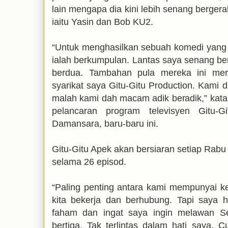
lain mengapa dia kini lebih senang berge
iaitu Yasin dan Bob KU2.
“Untuk menghasilkan sebuah komedi yang b
ialah berkumpulan. Lantas saya senang 
berdua. Tambahan pula mereka ini mer
syarikat saya Gitu-Gitu Production. Kami
malah kami dah macam adik beradik,” katan
pelancaran program televisyen Gitu
Damansara, baru-baru ini.
Gitu-Gitu Apek akan bersiaran setiap Rabu
selama 26 episod.
“Paling penting antara kami mempunyai k
kita bekerja dan berhubung. Tapi saya 
faham dan ingat saya ingin melawan Se
bertiga. Tak terlintas dalam hati saya