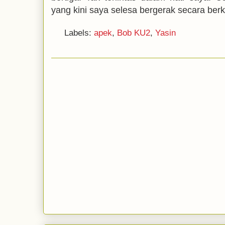
yang kini saya selesa bergerak secara ber
Labels:
apek
,
Bob KU2
,
Yasin