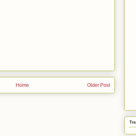
Home
Older Post
Tra