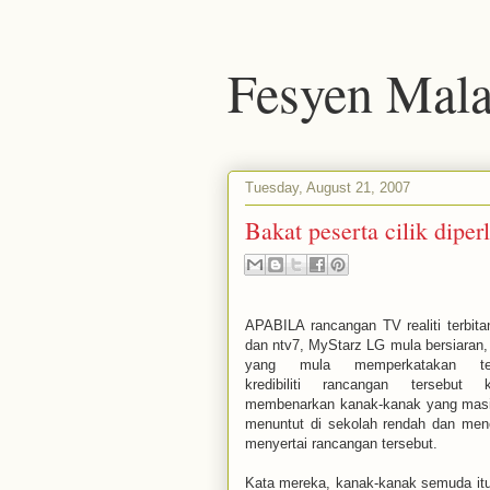
Fesyen Mala
Tuesday, August 21, 2007
Bakat peserta cilik dipe
APABILA rancangan TV realiti terbit
dan ntv7, MyStarz LG mula bersiaran,
yang mula memperkatakan te
kredibiliti rancangan tersebut k
membenarkan kanak-kanak yang masi
menuntut di sekolah rendah dan me
menyertai rancangan tersebut.
Kata mereka, kanak-kanak semuda itu