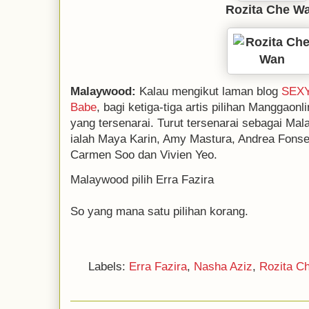
Rozita Che W
Malaywood:
Kalau mengikut laman blog
SEX
Babe
, bagi ketiga-tiga artis pilihan Manggaonl
yang tersenarai. Turut tersenarai sebagai Ma
ialah Maya Karin, Amy Mastura, Andrea Fonse
Carmen Soo dan Vivien Yeo.
Malaywood pilih Erra Fazira
So yang mana satu pilihan korang.
Labels:
Erra Fazira
,
Nasha Aziz
,
Rozita C