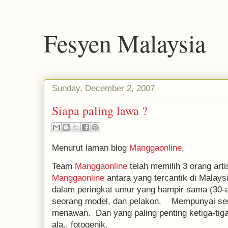
Fesyen Malaysia
Sunday, December 2, 2007
Siapa paling lawa ?
Menurut laman blog
Manggaonline
,
Team
Manggaonline
telah memilih 3 orang art
Manggaonline
antara yang tercantik di Malaysia
dalam peringkat umur yang hampir sama (30-
seorang model, dan pelakon. Mempunyai sen
menawan. Dan yang paling penting ketiga-tiga 
ala.. fotogenik.