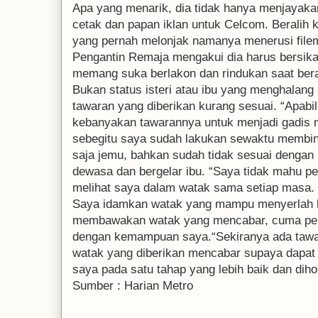
Apa yang menarik, dia tidak hanya menjayakan
cetak dan papan iklan untuk Celcom. Beralih k
yang pernah melonjak namanya menerusi filem 
Pengantin Remaja mengakui dia harus bersika
memang suka berlakon dan rindukan saat ber
Bukan status isteri atau ibu yang menghalang
tawaran yang diberikan kurang sesuai. “Apab
kebanyakan tawarannya untuk menjadi gadis 
sebegitu saya sudah lakukan sewaktu membint
saja jemu, bahkan sudah tidak sesuai dengan
dewasa dan bergelar ibu. “Saya tidak mahu p
melihat saya dalam watak sama setiap masa.
Saya idamkan watak yang mampu menyerlah b
membawakan watak yang mencabar, cuma peng
dengan kemampuan saya.“Sekiranya ada tawara
watak yang diberikan mencabar supaya dapat
saya pada satu tahap yang lebih baik dan diho
Sumber : Harian Metro