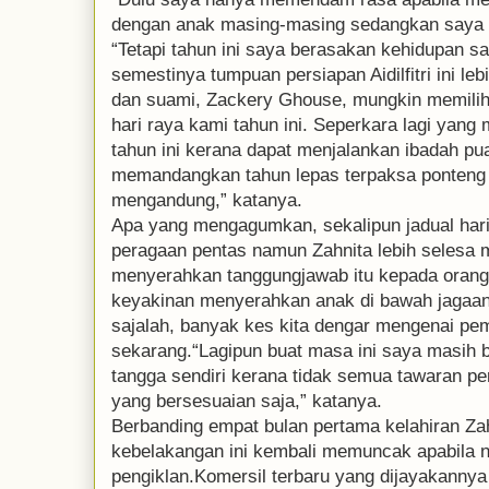
dengan anak masing-masing sedangkan saya k
“Tetapi tahun ini saya berasakan kehidupan s
semestinya tumpuan persiapan Aidilfitri ini l
dan suami, Zackery Ghouse, mungkin memilih
hari raya kami tahun ini. Seperkara lagi yan
tahun ini kerana dapat menjalankan ibadah p
memandangkan tahun lepas terpaksa ponteng 
mengandung,” katanya.
Apa yang mengagumkan, sekalipun jadual hari
peragaan pentas namun Zahnita lebih selesa 
menyerahkan tanggungjawab itu kepada orang
keyakinan menyerahkan anak di bawah jagaa
sajalah, banyak kes kita dengar mengenai p
sekarang.“Lagipun buat masa ini saya masih
tangga sendiri kerana tidak semua tawaran p
yang bersesuaian saja,” katanya.
Berbanding empat bulan pertama kelahiran Zah
kebelakangan ini kembali memuncak apabila 
pengiklan.Komersil terbaru yang dijayakanny