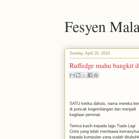
Fesyen Mala
Sunday, April 25, 2010
Ruffedge mahu bangkit da
SATU ketika dahulu, nama mereka be
di puncak kegemilangan dan menjadi
kegilaan peminat.
Terima kasih kepada lagu
Tiada Lagi
Cinta
yang telah membawa kemasyhu
kepada kumpulan yang sudah ditubuh