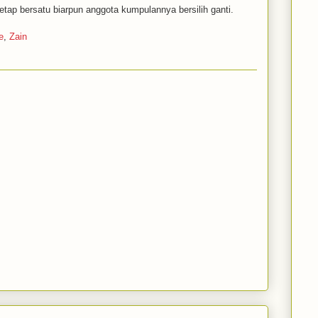
etap bersatu biarpun anggota kumpulannya bersilih ganti.
e
,
Zain