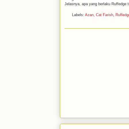
Jelasnya, apa yang berlaku Ruffedge t
Labels:
Azan
,
Cat Farish
,
Ruffedg