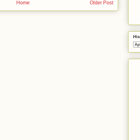
Home
Older Post
His