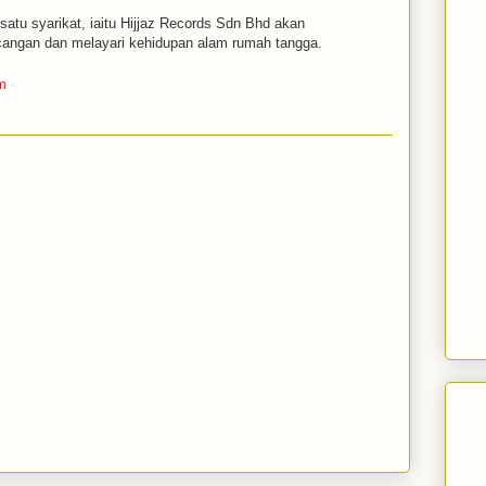
atu syarikat, iaitu Hijjaz Records Sdn Bhd akan
ngan dan melayari kehidupan alam rumah tangga.
m