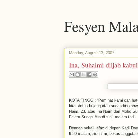
Fesyen Mala
Monday, August 13, 2007
Ina, Suhaimi diijab kabul
KOTA TINGGI: “Peminat kami dari hati, 
kira status bujang atau sudah berkahw
Naim, 23, atau Ina Naim dan Mohd Suh
Felcra Sungai Ara di sini, malam tadi.
Dengan sekali lafaz di depan Kadi Daer
9.30 malam, Suhaimi, bekas anggota 