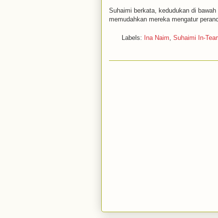
Suhaimi berkata, kedudukan di bawah s
memudahkan mereka mengatur peranca
Labels:
Ina Naim
,
Suhaimi In-Tea