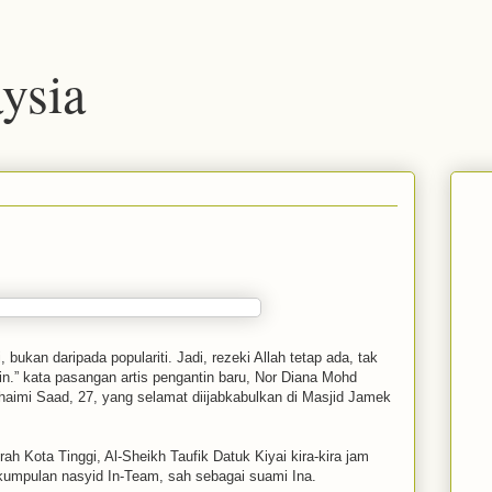
ysia
bukan daripada populariti. Jadi, rezeki Allah tetap ada, tak
in.” kata pasangan artis pengantin baru, Nor Diana Mohd
aimi Saad, 27, yang selamat diijabkabulkan di Masjid Jamek
ah Kota Tinggi, Al-Sheikh Taufik Datuk Kiyai kira-kira jam
kumpulan nasyid In-Team, sah sebagai suami Ina.