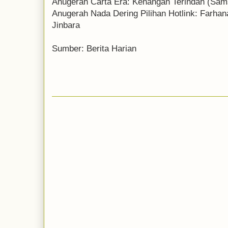
Anugerah Carta Era: Kenangan Terindah (Sam
Anugerah Nada Dering Pilihan Hotlink: Farhan
Jinbara
Sumber: Berita Harian