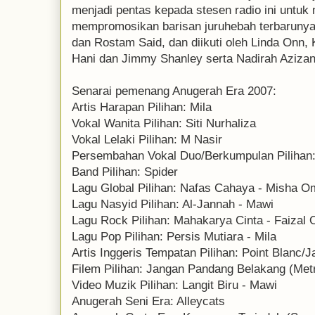
menjadi pentas kepada stesen radio ini untu
mempromosikan barisan juruhebah terbarunya,
dan Rostam Said, dan diikuti oleh Linda Onn, 
Hani dan Jimmy Shanley serta Nadirah Azizan
Senarai pemenang Anugerah Era 2007:
Artis Harapan Pilihan: Mila
Vokal Wanita Pilihan: Siti Nurhaliza
Vokal Lelaki Pilihan: M Nasir
Persembahan Vokal Duo/Berkumpulan Pilihan:
Band Pilihan: Spider
Lagu Global Pilihan: Nafas Cahaya - Misha O
Lagu Nasyid Pilihan: Al-Jannah - Mawi
Lagu Rock Pilihan: Mahakarya Cinta - Faizal
Lagu Pop Pilihan: Persis Mutiara - Mila
Artis Inggeris Tempatan Pilihan: Point Blanc/J
Filem Pilihan: Jangan Pandang Belakang (Met
Video Muzik Pilihan: Langit Biru - Mawi
Anugerah Seni Era: Alleycats