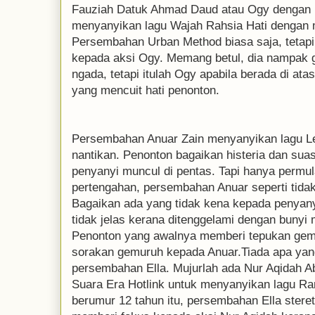
Fauziah Datuk Ahmad Daud atau Ogy dengan 
menyanyikan lagu Wajah Rahsia Hati dengan m
Persembahan Urban Method biasa saja, tetapi
kepada aksi Ogy. Memang betul, dia nampak
ngada, tetapi itulah Ogy apabila berada di at
yang mencuit hati penonton.
Persembahan Anuar Zain menyanyikan lagu Lel
nantikan. Penonton bagaikan histeria dan sua
penyanyi muncul di pentas. Tapi hanya permul
pertengahan, persembahan Anuar seperti tid
Bagaikan ada yang tidak kena kepada penyanyi
tidak jelas kerana ditenggelami dengan bunyi 
Penonton yang awalnya memberi tepukan gemu
sorakan gemuruh kepada Anuar.Tiada apa ya
persembahan Ella. Mujurlah ada Nur Aqidah 
Suara Era Hotlink untuk menyanyikan lagu 
berumur 12 tahun itu, persembahan Ella steret