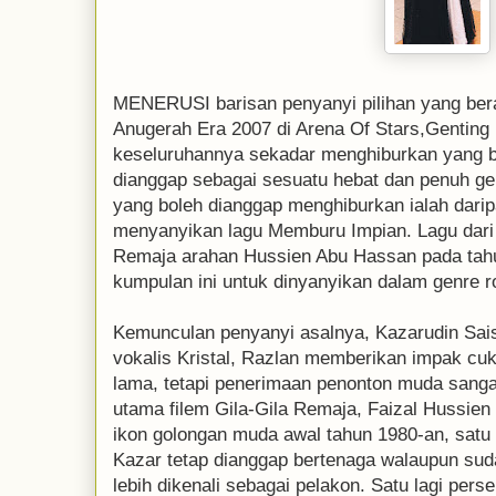
MENERUSI barisan penyanyi pilihan yang ber
Anugerah Era 2007 di Arena Of Stars,Genting
keseluruhannya sekadar menghiburkan yang bia
dianggap sebagai sesuatu hebat dan penuh g
yang boleh dianggap menghiburkan ialah dari
menyanyikan lagu Memburu Impian. Lagu dari s
Remaja arahan Hussien Abu Hassan pada tahu
kumpulan ini untuk dinyanyikan dalam genre r
Kemunculan penyanyi asalnya, Kazarudin Sais
vokalis Kristal, Razlan memberikan impak cuk
lama, tetapi penerimaan penonton muda sanga
utama filem Gila-Gila Remaja, Faizal Hussien
ikon golongan muda awal tahun 1980-an, satu
Kazar tetap dianggap bertenaga walaupun sud
lebih dikenali sebagai pelakon. Satu lagi pe