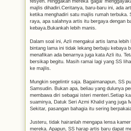
fesyen. Hinggakan mereka 'gagal' menggayak
majlis dihadiri.Ceritanya, baru-baru ini, ada 
ketika menghadiri satu majlis rumah terbuka.
raya, apa salahnya artis itu bergaya dengan b
kebaya.Bukankah lebih manis.
Dalam soal ini, Azli mengakui artis lama lebih
bintang lama ini tidak lekang berbaju kebaya b
menafikan ada benarnya juga kata Azli itu. Tet
bersikap begitu. Masih ramai lagi yang SS lih
ke majlis.
Mungkin segelintir saja. Bagaimanapun, SS pu
Samsudin. Bukan apa, beliau yang dulunya perso
membawa diri sebagai isteri menteri.Setiap ka
suaminya, Datuk Seri Azmi Khalid yang juga 
Sekitar, pasangan bahagia itu sering berpaka
Justeru, tidak hairanlah mengapa lensa kame
mereka. Apapun, SS harap artis baru dapat me