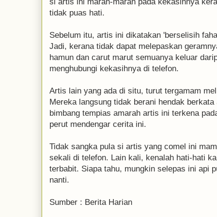
si artis ini marah-marah pada kekasihnya ke
tidak puas hati.
Sebelum itu, artis ini dikatakan 'berselisih fah
Jadi, kerana tidak dapat melepaskan geramn
hamun dan carut marut semuanya keluar daripad
menghubungi kekasihnya di telefon.
Artis lain yang ada di situ, turut tergamam mel
Mereka langsung tidak berani hendak berkata
bimbang tempias amarah artis ini terkena pad
perut mendengar cerita ini.
Tidak sangka pula si artis yang comel ini mam
sekali di telefon. Lain kali, kenalah hati-hati 
terbabit. Siapa tahu, mungkin selepas ini api 
nanti.
Sumber : Berita Harian