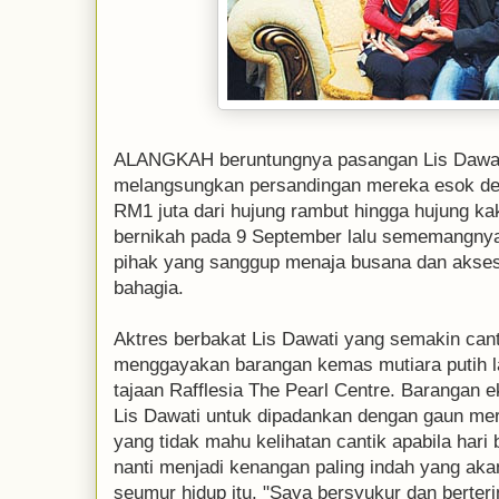
ALANGKAH beruntungnya pasangan Lis Dawat
melangsungkan persandingan mereka esok den
RM1 juta dari hujung rambut hingga hujung ka
bernikah pada 9 September lalu sememangnya
pihak yang sanggup menaja busana dan akses
bahagia.
Aktres berbakat Lis Dawati yang semakin canti
menggayakan barangan kemas mutiara putih la
tajaan Rafflesia The Pearl Centre. Barangan eksk
Lis Dawati untuk dipadankan dengan gaun mer
yang tidak mahu kelihatan cantik apabila hari
nanti menjadi kenangan paling indah yang aka
seumur hidup itu. "Saya bersyukur dan berte