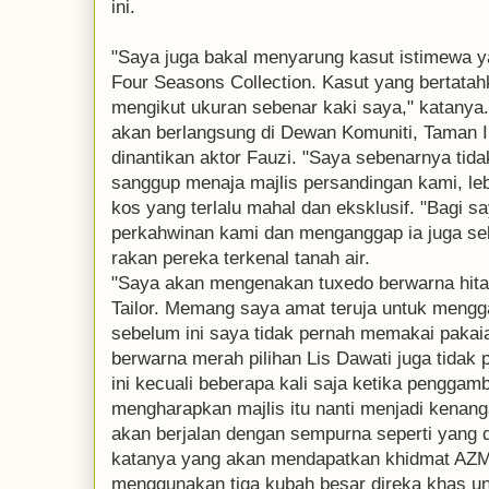
ini.
"Saya juga bakal menyarung kasut istimewa ya
Four Seasons Collection. Kasut yang bertatah
mengikut ukuran sebenar kaki saya," katanya.
akan berlangsung di Dewan Komuniti, Taman I
dinantikan aktor Fauzi. "Saya sebenarnya ti
sanggup menaja majlis persandingan kami, leb
kos yang terlalu mahal dan eksklusif. "Bagi sa
perkahwinan kami dan menganggap ia juga seb
rakan pereka terkenal tanah air.
"Saya akan mengenakan tuxedo berwarna hita
Tailor. Memang saya amat teruja untuk mengg
sebelum ini saya tidak pernah memakai paka
berwarna merah pilihan Lis Dawati juga tida
ini kecuali beberapa kali saja ketika pengga
mengharapkan majlis itu nanti menjadi kenang
akan berjalan dengan sempurna seperti yang d
katanya yang akan mendapatkan khidmat AZM 
menggunakan tiga kubah besar direka khas un