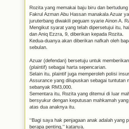
Rozita yang memakai baju biru dan bertudung 
Fakrul Azman Abu Hassan manakala Azuar y
juruterbang diwakili peguam syarie Ainon A. 
Mengikut syarat yang telah dipersetujui itu, 
dan Aniq Ezzra, 9, diberikan kepada Rozita.
Kedua-duanya akan diberikan nafkah oleh ba
sebulan.
Azuar (defendan) bersetuju untuk memberika
(plaintif) sebagai harta sepencarian.
Selain itu, plaintif juga memperoleh polisi ins
Assurance yang dilupuskan sebagai tuntutan 
sebanyak RM3,000.
Sementara itu, Rozita yang ditemui di luar m
bersyukur dengan keputusan mahkamah yang
atas dua anaknya itu.
‘‘Bagi saya hak penjagaan anak adalah yang pa
berapa penting,’’ katanya.