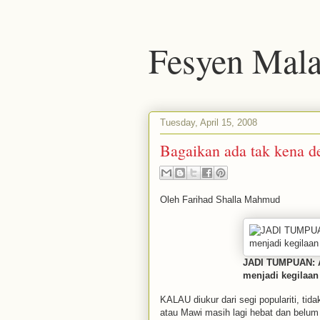
Fesyen Mala
Tuesday, April 15, 2008
Bagaikan ada tak kena 
Oleh Farihad Shalla Mahmud
JADI TUMPUAN: A
menjadi kegilaan
KALAU diukur dari segi populariti, tid
atau Mawi masih lagi hebat dan belum