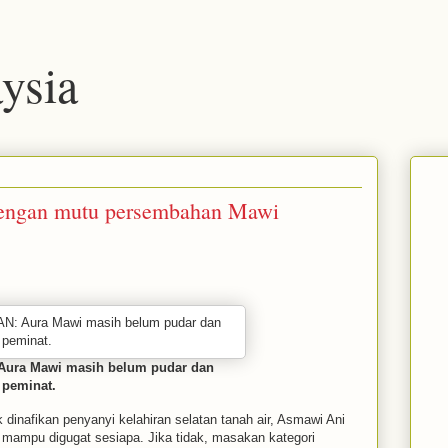
ysia
dengan mutu persembahan Mawi
ura Mawi masih belum pudar dan
 peminat.
ak dinafikan penyanyi kelahiran selatan tanah air, Asmawi Ani
 mampu digugat sesiapa. Jika tidak, masakan kategori